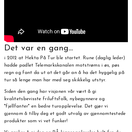
Det var en gang...
i 2012 at Hekta På Tur ble startet. Rune (daglig leder)
hadde padlet Telemarkskanalen motstrøms i øs, pøs
regn og fant da ut at det går an å ha det hyggelig på
tur så lenge man har med seg skikkelig utstyr.
Siden den gang har visjonen vår vært å gi
kvalitetsbevisste friluftsfolk, nybegynnere og
"fjellfanter" en bedre turopplevelse. Det gjør vi
gjennom å tilby deg et godt utvalg av gjennomtestede
produkter som vi vet funker!