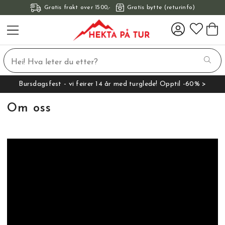
Gratis frakt over 1500,-
Gratis bytte (returinfo)
Bursdagsfest - vi feirer 14 år med turglede! Opptil -60% >
Om oss