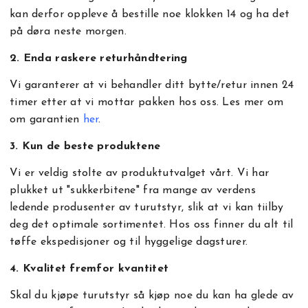
kan derfor oppleve å bestille noe klokken 14 og ha det
på døra neste morgen.
2. Enda raskere returhåndtering
Vi garanterer at vi behandler ditt bytte/retur innen 24
timer etter at vi mottar pakken hos oss. Les mer om
om garantien
her
.
3. Kun de beste produktene
Vi er veldig stolte av produktutvalget vårt. Vi har
plukket ut "sukkerbitene" fra mange av verdens
ledende produsenter av turutstyr, slik at vi kan tiilby
deg det optimale sortimentet. Hos oss finner du alt til
tøffe ekspedisjoner og til hyggelige dagsturer.
4. Kvalitet fremfor kvantitet
Skal du kjøpe turutstyr så kjøp noe du kan ha glede av