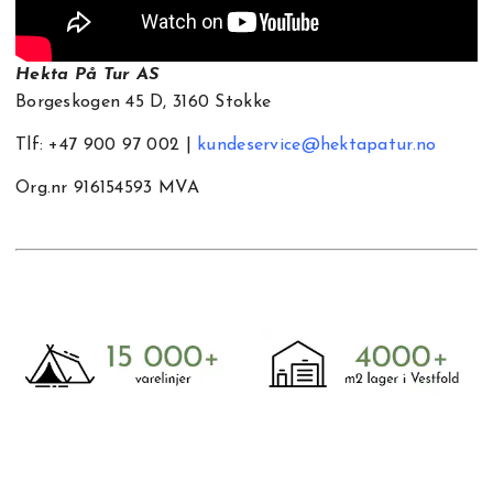
Hekta På Tur AS
Borgeskogen 45 D, 3160 Stokke
Tlf: +47 900 97 002 |
kundeservice@hektapatur.no
Org.nr 916154593 MVA