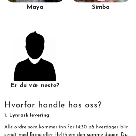
Maya
Simba
Er du vår neste?
Hvorfor handle hos oss?
1. Lynrask levering
Alle ordre som kommer inn før 14:30 på hverdager blir
sendt med Bring eller Helthjem den samme dagen. Du