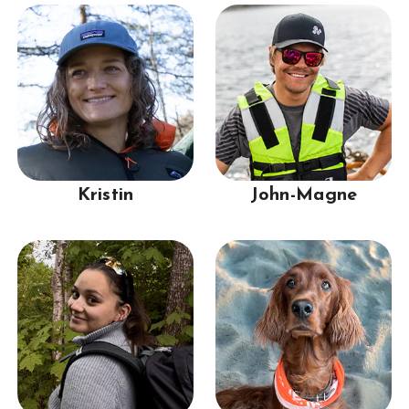
Kristin
John-Magne