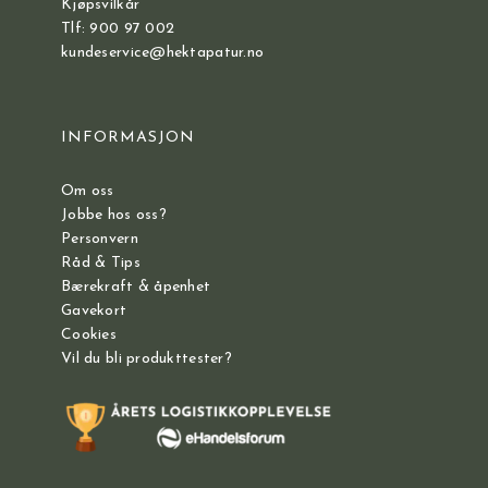
Kjøpsvilkår
Tlf: 900 97 002
kundeservice@hektapatur.no
INFORMASJON
Om oss
Jobbe hos oss?
Personvern
Råd & Tips
Bærekraft & åpenhet
Gavekort
Cookies
Vil du bli produkttester?