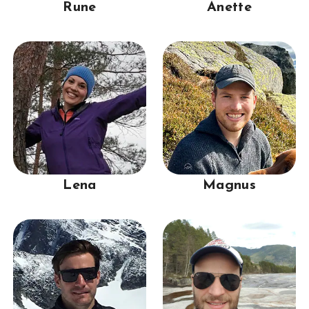
Rune
Anette
Lena
Magnus