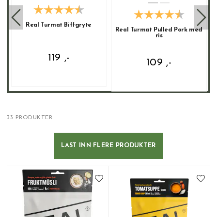
Real Turmat Biffgryte
Real Turmat Pulled Pork med
ris
119 ,-
109 ,-
33 PRODUKTER
LAST INN FLERE PRODUKTER