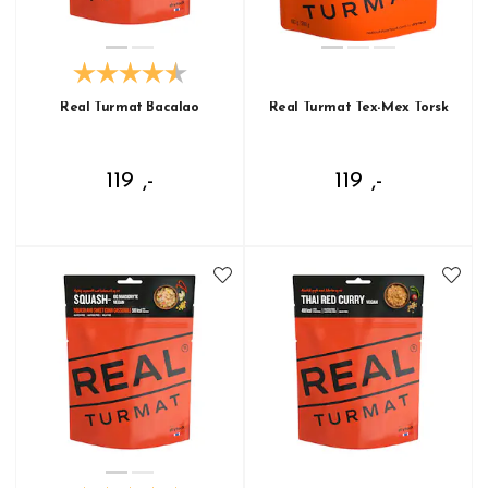
Real Turmat Bacalao
Real Turmat Tex-Mex Torsk
119 ,-
119 ,-