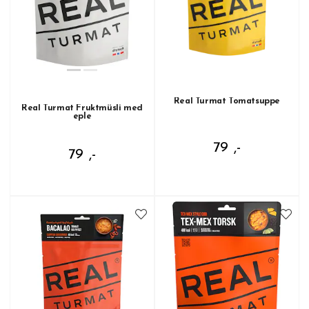
Real Turmat Tomatsuppe
Real Turmat Fruktmüsli med
eple
79 ,-
79 ,-