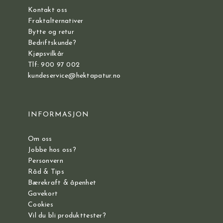
Kontakt oss
Fraktalternativer
Bytte og retur
Bedriftskunde?
Kjøpsvilkår
Tlf: 900 97 002
kundeservice@hektapatur.no
INFORMASJON
Om oss
Jobbe hos oss?
Personvern
Råd & Tips
Bærekraft & åpenhet
Gavekort
Cookies
Vil du bli produkttester?