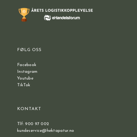
FØLG OSS
Facebook
Instagram
Youtube
TikTok
KONTAKT
Tlf: 900 97 002
kundeservice@hektapatur.no