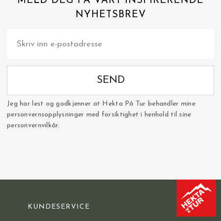
MELD DEG PÅ VÅRT INSPIRERENDE
NYHETSBREV
SEND
Jeg har lest og godkjenner at Hekta På Tur behandler mine
personvernsopplysninger med forsiktighet i henhold til sine
personvernvilkår.
KUNDESERVICE