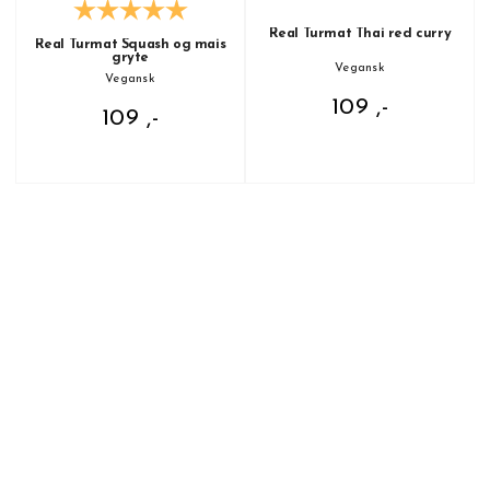
Real Turmat Thai red curry
Real Turmat Squash og mais
gryte
Vegansk
Vegansk
109 ,-
109 ,-