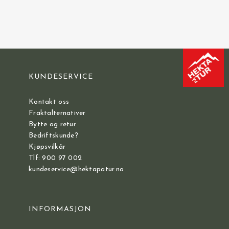
KUNDESERVICE
Kontakt oss
Fraktalternativer
Bytte og retur
Bedriftskunde?
Kjøpsvilkår
Tlf: 900 97 002
kundeservice@hektapatur.no
INFORMASJON