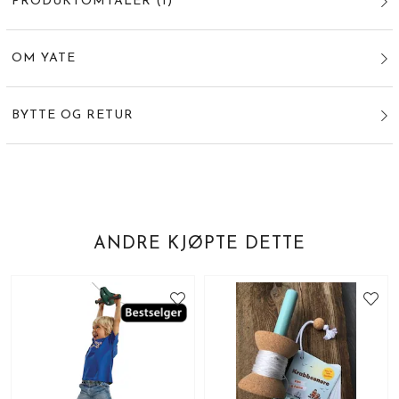
PRODUKTOMTALER
(
1
)
OM YATE
BYTTE OG RETUR
ANDRE KJØPTE DETTE