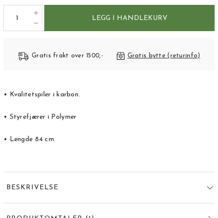
LEGG I HANDLEKURV
Gratis frakt over 1500,-
Gratis bytte (returinfo)
• Kvalitetspiler i karbon.
• Styrefjærer i Polymer
• Lengde 84 cm
BESKRIVELSE