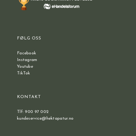
FØLG OSS
Facebook
Instagram
Youtube
TikTok
KONTAKT
Tlf: 900 97 002
kundeservice@hektapatur.no