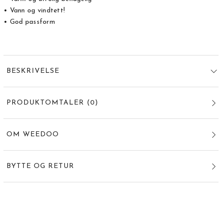
• Vann og vindtett!
• God passform
BESKRIVELSE
PRODUKTOMTALER
(
0
)
OM WEEDOO
BYTTE OG RETUR