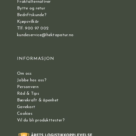
Fraktalternativer
Bytte og retur
Bedriftskunde?
Kjøpsvilkår
Tlf: 900 97 002
kundeservice@hektapatur.no
INFORMASJON
Om oss
Jobbe hos oss?
Personvern
Råd & Tips
Bærekraft & åpenhet
Gavekort
Cookies
Vil du bli produkttester?