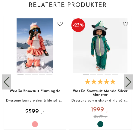
RELATERTE PRODUKTER
-
23
%
WeeDo Snowsuit Flamingdo
WeeDo Snowsuit Mondo Silver
Monster
Dressene barna elsker å kle på seg!
Dressene barna elsker å kle på seg!
1999 ,-
2599 ,-
2599 ,-