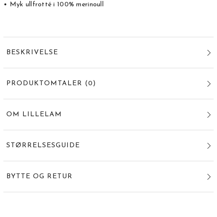
• Myk ullfrotté i 100% merinoull
BESKRIVELSE
PRODUKTOMTALER
(
0
)
OM LILLELAM
STØRRELSESGUIDE
BYTTE OG RETUR