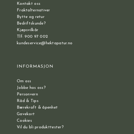
Kontakt oss
Fraktalternativer
Bytte og retur
Bedriftskunde?
Kjøpsvilkår
Tlf: 900 97 002
kundeservice@hektapatur.no
INFORMASJON
Om oss
Jobbe hos oss?
Personvern
Råd & Tips
Bærekraft & åpenhet
Gavekort
Cookies
Vil du bli produkttester?