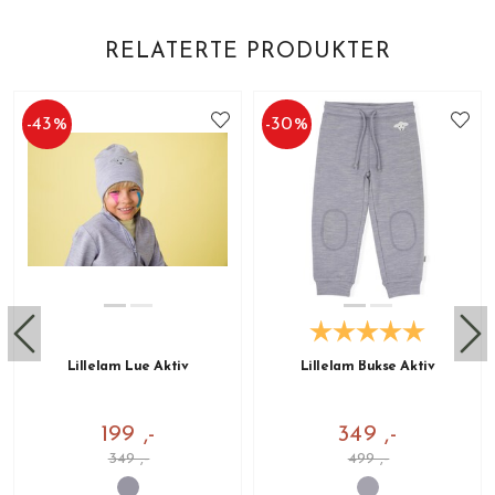
RELATERTE PRODUKTER
-
43
%
-
30
%
Lillelam Lue Aktiv
Lillelam Bukse Aktiv
199 ,-
349 ,-
349 ,-
499 ,-