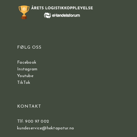
FØLG OSS
Facebook
Instagram
Youtube
TikTok
KONTAKT
Tlf: 900 97 002
kundeservice@hektapatur.no