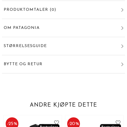
PRODUKTOMTALER
(
0
)
OM PATAGONIA
STØRRELSESGUIDE
BYTTE OG RETUR
ANDRE KJØPTE DETTE
-
25
%
-
20
%