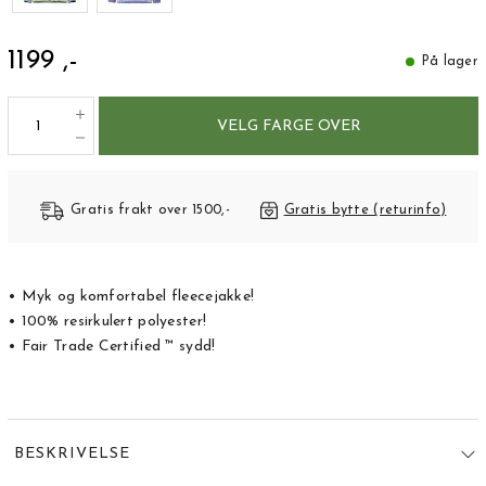
1199 ,-
På lager
VELG FARGE OVER
Gratis frakt over 1500,-
Gratis bytte (returinfo)
• Myk og komfortabel fleecejakke!
• 100% resirkulert polyester!
• Fair Trade Certified ™ sydd!
BESKRIVELSE