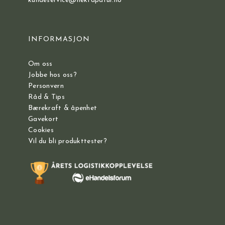
kundeservice@hektapatur.no
INFORMASJON
Om oss
Jobbe hos oss?
Personvern
Råd & Tips
Bærekraft & åpenhet
Gavekort
Cookies
Vil du bli produkttester?