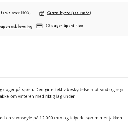
 frakt over 1500,-
Gratis bytte (returinfo)
30 dager åpent kjøp
Superrask levering
 og dager på sjøen. Den gir effektiv beskyttelse mot vind og regn
akke om vinteren med riktig lag under.
r. Med en vannsøyle på 12 000 mm og teipede sømmer er jakken