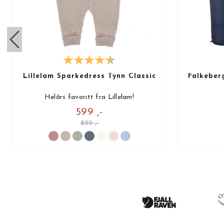
Lillelam Sparkedress Tynn Classic
Falkeber
Helårs favoritt fra Lillelam!
599 ,-
899 ,-