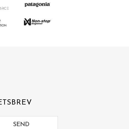
ETSBREV
SEND