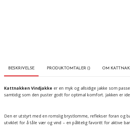
BESKRIVELSE
PRODUKTOMTALER
(
)
OM KATTNA
Kattnakken Vindjakke
er en myk og allsidige jakke som passer 
samtidig som den puster godt for optimal komfort. Jakken er ide
Den er utstyrt med en romslig brystlomme, reflekser foran og 
utviklet for å tåle vær og vind – en pålitelig favoritt for aktive bar