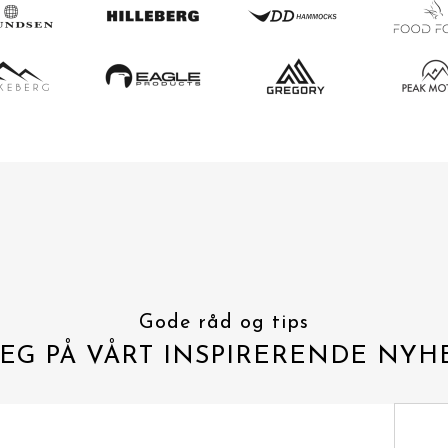
Gode råd og tips
EG PÅ VÅRT INSPIRERENDE NYH