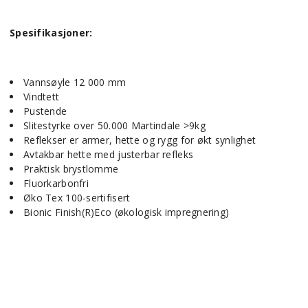
Spesifikasjoner:
Vannsøyle 12 000 mm
Vindtett
Pustende
Slitestyrke over 50.000 Martindale >9kg
Reflekser er armer, hette og rygg for økt synlighet
Avtakbar hette med justerbar refleks
Praktisk brystlomme
Fluorkarbonfri
Øko Tex 100-sertifisert
Bionic Finish(R)Eco (økologisk impregnering)