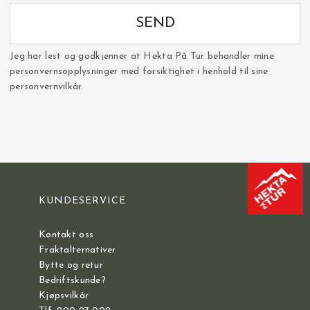
SEND
Jeg har lest og godkjenner at Hekta På Tur behandler mine
personvernsopplysninger med forsiktighet i henhold til sine
personvernvilkår.
KUNDESERVICE
Kontakt oss
Fraktalternativer
Bytte og retur
Bedriftskunde?
Kjøpsvilkår