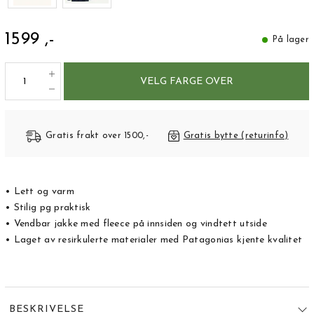
1599 ,-
På lager
VELG FARGE OVER
Gratis frakt over 1500,-
Gratis bytte (returinfo)
• Lett og varm
• Stilig pg praktisk
• Vendbar jakke med fleece på innsiden og vindtett utside
• Laget av resirkulerte materialer med Patagonias kjente kvalitet
BESKRIVELSE