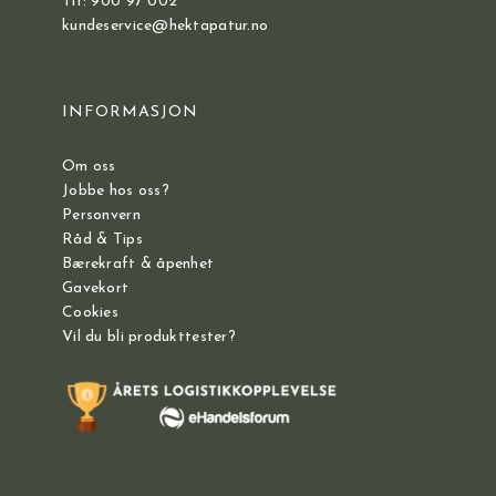
Tlf: 900 97 002
kundeservice@hektapatur.no
INFORMASJON
Om oss
Jobbe hos oss?
Personvern
Råd & Tips
Bærekraft & åpenhet
Gavekort
Cookies
Vil du bli produkttester?