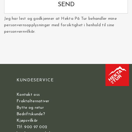
SEND
Jeg har lest og godkjenner at Hekta På Tur behandler mine
personvernsopplysninger med forsiktighet i henhold til sine
personvernvilkår.
KUNDESERVICE
Kontakt oss
Fraktalternativer
Bytte og retur
Bedriftskunde?
Kjøpsvilkår
Tlf: 900 97 002