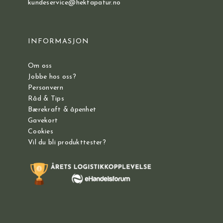
kundeservice@hektapatur.no
INFORMASJON
Om oss
Jobbe hos oss?
Personvern
Råd & Tips
Bærekraft & åpenhet
Gavekort
Cookies
Vil du bli produkttester?