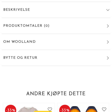
BESKRIVELSE
PRODUKTOMTALER
(
0
)
OM WOOLLAND
BYTTE OG RETUR
ANDRE KJØPTE DETTE
-
33
%
-
33
%