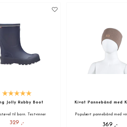
ng Jolly Rubby Boot
Kivat Pannebånd med K
tøvel til barn. Testvinner
Populært pannebånd med vi
329 ,-
369 ,-