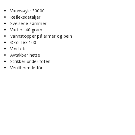
Vannsøyle 30000
Refleksdetaljer
Sveisede sømmer
Vattert 40 gram
Vannstopper på armer og bein
Øko Tex 100
Vindtett
Avtakbar hette
Strikker under foten
Ventilerende fôr