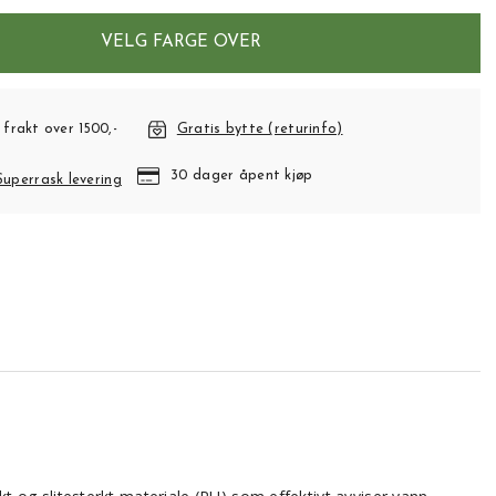
VELG FARGE OVER
 frakt over 1500,-
Gratis bytte (returinfo)
30 dager åpent kjøp
Superrask levering