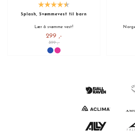
Splash, Svømmevest til barn
Lær å svømme vest!
Norge
299 ,-
399 ,-