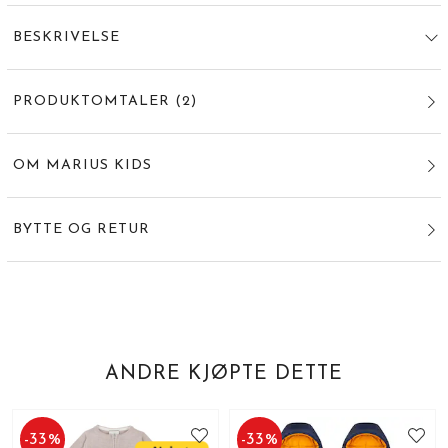
BESKRIVELSE
PRODUKTOMTALER
(
2
)
OM MARIUS KIDS
BYTTE OG RETUR
ANDRE KJØPTE DETTE
-
33
%
-
33
%