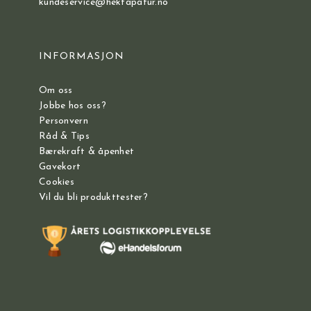
kundeservice@hektapatur.no
INFORMASJON
Om oss
Jobbe hos oss?
Personvern
Råd & Tips
Bærekraft & åpenhet
Gavekort
Cookies
Vil du bli produkttester?