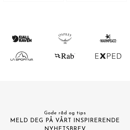
Gode råd og tips
MELD DEG PÅ VÅRT INSPIRERENDE
NYHETSBREV