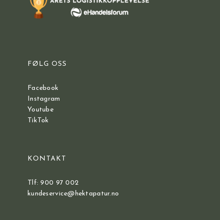
FØLG OSS
Facebook
Instagram
Youtube
TikTok
KONTAKT
Tlf: 900 97 002
kundeservice@hektapatur.no