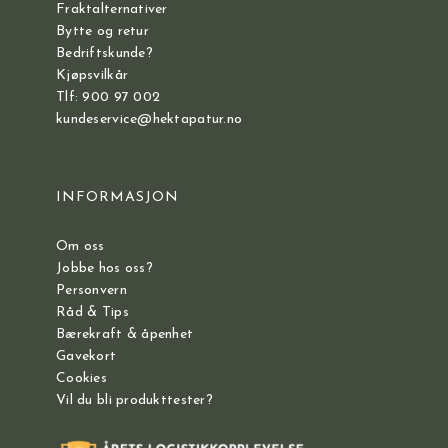
Fraktalternativer
Bytte og retur
Bedriftskunde?
Kjøpsvilkår
Tlf: 900 97 002
kundeservice@hektapatur.no
INFORMASJON
Om oss
Jobbe hos oss?
Personvern
Råd & Tips
Bærekraft & åpenhet
Gavekort
Cookies
Vil du bli produkttester?