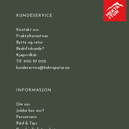
KUNDESERVICE
Kontakt oss
Fraktalternativer
Bytte og retur
Bedriftskunde?
Kjøpsvilkår
Tlf: 900 97 002
kundeservice@hektapatur.no
INFORMASJON
Om oss
Jobbe hos oss?
Personvern
Råd & Tips