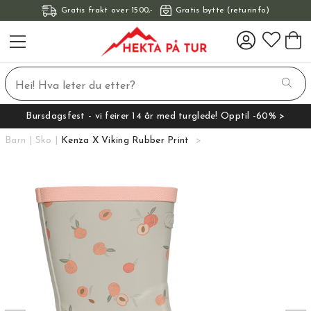
Gratis frakt over 1500,-
Gratis bytte (returinfo)
Bursdagsfest - vi feirer 14 år med turglede! Opptil -60% >
Barn
Sko
Kenza X Viking Rubber Print