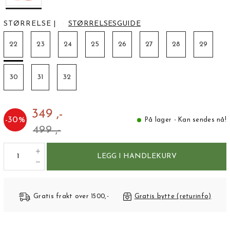
STØRRELSE
|
STØRRELSESGUIDE
22
23
24
25
26
27
28
29
30
31
32
349 ,-
-
30
%
På lager - Kan sendes nå!
499 ,-
LEGG I HANDLEKURV
Gratis frakt over 1500,-
Gratis bytte (returinfo)