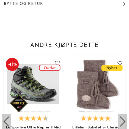
BYTTE OG RETUR
ANDRE KJØPTE DETTE
-
41
%
La Sportiva Ultra Raptor II Mid
Lillelam Babytøfler Classic