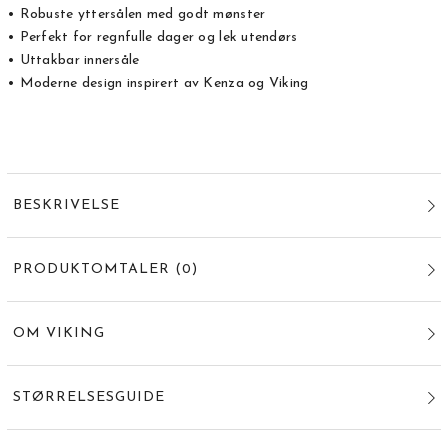
• Robuste yttersålen med godt mønster
• Perfekt for regnfulle dager og lek utendørs
• Uttakbar innersåle
• Moderne design inspirert av Kenza og Viking
BESKRIVELSE
PRODUKTOMTALER
(
0
)
OM VIKING
STØRRELSESGUIDE