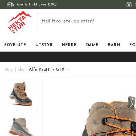
Gratis frakt over 1500,-
SOVE UTE
UTSTYR
HERRE
DAME
BARN
FO
Barn
Sko
Alfa Kratt Jr GTX