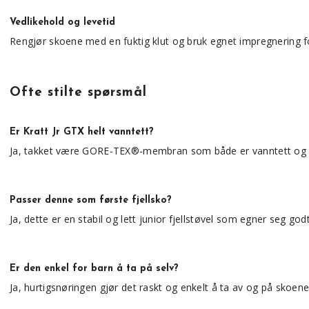
Vedlikehold og levetid
Rengjør skoene med en fuktig klut og bruk egnet impregnering fo
Ofte stilte spørsmål
Er Kratt Jr GTX helt vanntett?
Ja, takket være GORE-TEX®-membran som både er vanntett og 
Passer denne som første fjellsko?
Ja, dette er en stabil og lett junior fjellstøvel som egner seg go
Er den enkel for barn å ta på selv?
Ja, hurtigsnøringen gjør det raskt og enkelt å ta av og på skoene