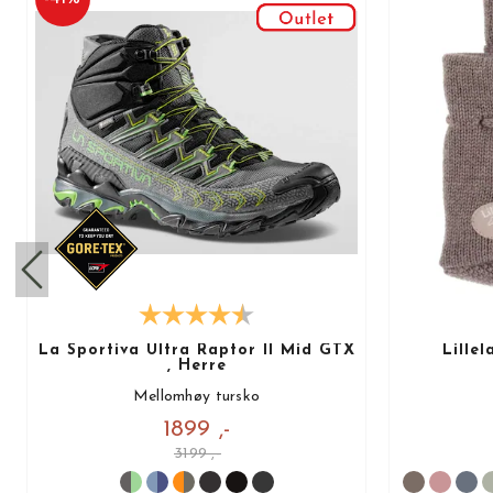
La Sportiva Ultra Raptor II Mid GTX
Lille
, Herre
Mellomhøy tursko
1899 ,-
3199 ,-