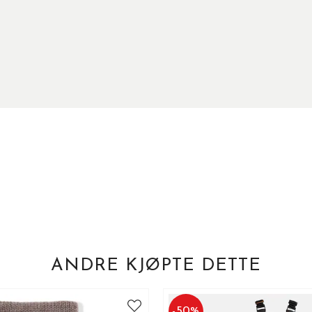
ANDRE KJØPTE DETTE
-
50
%