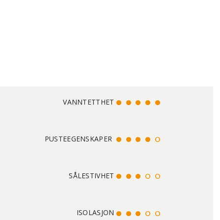
VANNTETTHET
PUSTEEGENSKAPER
SÅLESTIVHET
ISOLASJON