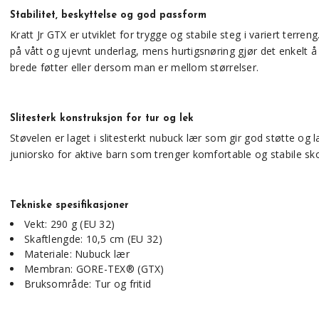
Stabilitet, beskyttelse og god passform
Kratt Jr GTX er utviklet for trygge og stabile steg i variert ter
på vått og ujevnt underlag, mens hurtigsnøring gjør det enkelt 
brede føtter eller dersom man er mellom størrelser.
Slitesterk konstruksjon for tur og lek
Støvelen er laget i slitesterkt nubuck lær som gir god støtte og la
juniorsko for aktive barn som trenger komfortable og stabile sko 
Tekniske spesifikasjoner
Vekt: 290 g (EU 32)
Skaftlengde: 10,5 cm (EU 32)
Materiale: Nubuck lær
Membran: GORE-TEX® (GTX)
Bruksområde: Tur og fritid