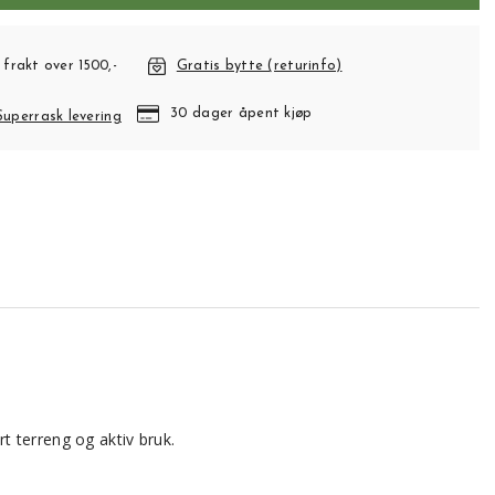
 frakt over 1500,-
Gratis bytte (returinfo)
30 dager åpent kjøp
Superrask levering
rt terreng og aktiv bruk.