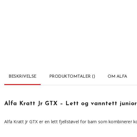
BESKRIVELSE
PRODUKTOMTALER
(
)
OM ALFA
Alfa Kratt Jr GTX – Lett og vanntett junior 
Alfa Kratt Jr GTX er en lett fjellstøvel for barn som kombinerer ko