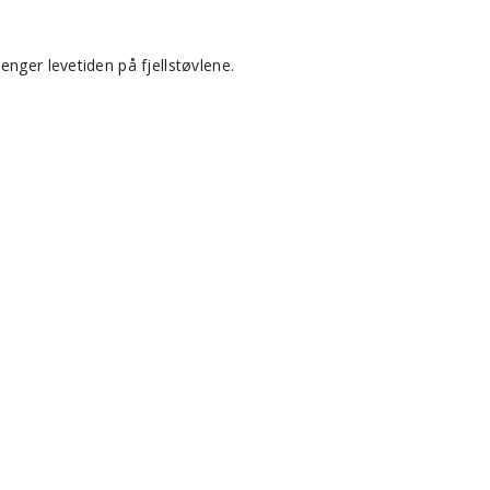
nger levetiden på fjellstøvlene.