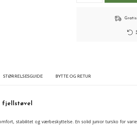
Gratis
STØRRELSESGUIDE
BYTTE OG RETUR
fjellstøvel
mfort, stabilitet og værbeskyttelse. En solid junior tursko for varie