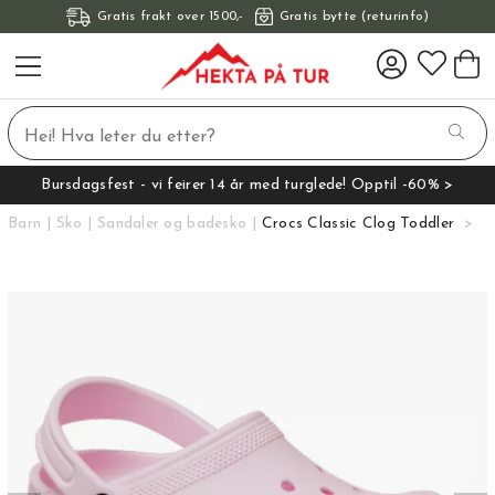
Gratis frakt over 1500,-
Gratis bytte (returinfo)
Bursdagsfest - vi feirer 14 år med turglede! Opptil -60% >
Barn
Sko
Sandaler og badesko
Crocs Classic Clog Toddler