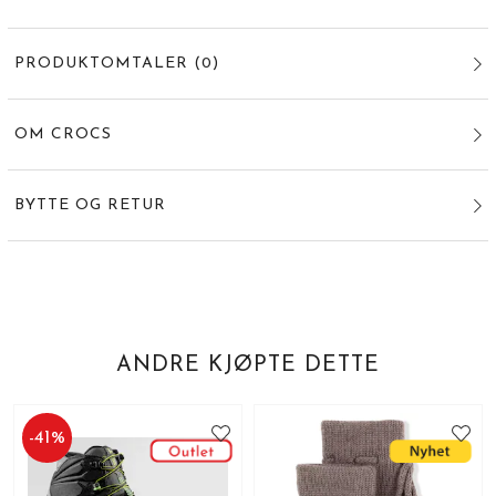
PRODUKTOMTALER
(
0
)
OM CROCS
BYTTE OG RETUR
ANDRE KJØPTE DETTE
-
41
%