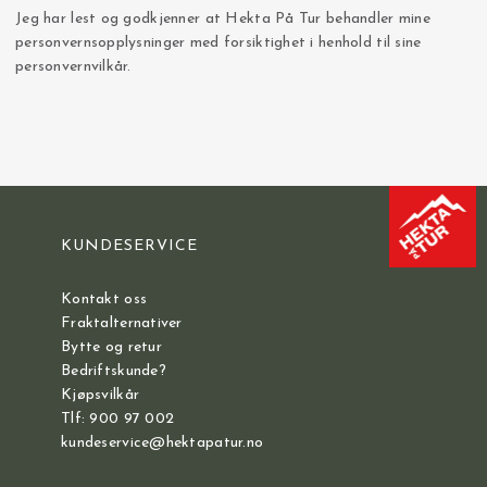
Jeg har lest og godkjenner at Hekta På Tur behandler mine
personvernsopplysninger med forsiktighet i henhold til sine
personvernvilkår.
KUNDESERVICE
Kontakt oss
Fraktalternativer
Bytte og retur
Bedriftskunde?
Kjøpsvilkår
Tlf: 900 97 002
kundeservice@hektapatur.no