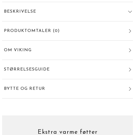
BESKRIVELSE
PRODUKTOMTALER
(
0
)
OM VIKING
STØRRELSESGUIDE
BYTTE OG RETUR
Ekstra varme føtter