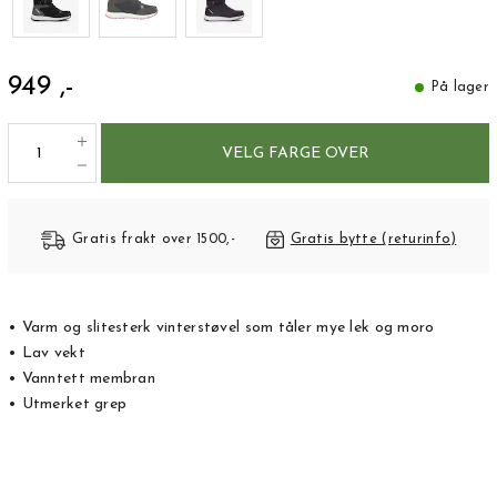
949 ,-
På lager
VELG FARGE OVER
Gratis frakt over 1500,-
Gratis bytte (returinfo)
• Varm og slitesterk vinterstøvel som tåler mye lek og moro
• Lav vekt
• Vanntett membran
• Utmerket grep