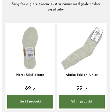
Sørg for å gjøre skoene ekstra varme med gode sokker
og ullsåler
Norsk Ullsåle barn
Alaska Sokken Junior
89 ,-
99 ,-
Gå til produkt
Gå til produkt