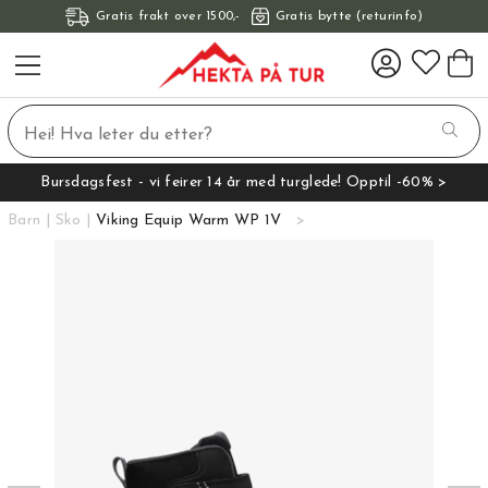
Gratis frakt over 1500,-
Gratis bytte (returinfo)
Bursdagsfest - vi feirer 14 år med turglede! Opptil -60% >
Barn
Sko
Viking Equip Warm WP 1V