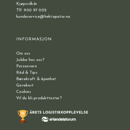
Kjøpsvilkår
Tlf: 900 97 002
kundeservice@hektapatur.no
INFORMASJON
Om oss
Jobbe hos oss?
Personvern
Råd & Tips
Bærekraft & åpenhet
Gavekort
Cookies
Vil du bli produkttester?