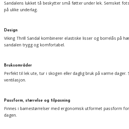
Sandalens lukket tå beskytter små føtter under lek. Semsket fot
på ulike underlag.
Design
Viking Thrill Sandal kombinerer elastiske lisser og borrelås på hæ
sandalen trygg og komfortabel.
Bruksområder
Perfekt til lek ute, tur i skogen eller daglig bruk på varme dag
ventilasjon.
Passform, størrelse og tilpasning
Finnes i barnestørrelser med ergonomisk utformet passform for 
dagen.