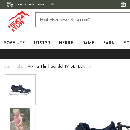
Gratis frakt over 1500,-
SOVE UTE
UTSTYR
HERRE
DAME
BARN
FO
Barn
Sko
Viking Thrill Sandal 1V SL, Barn