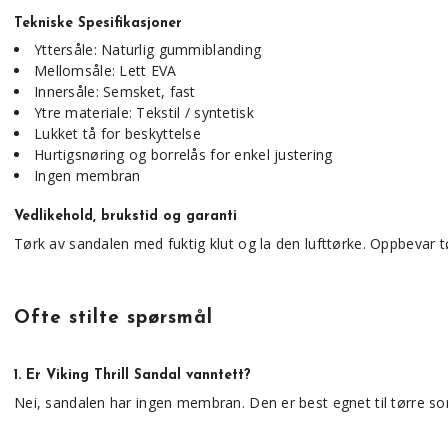
Tekniske Spesifikasjoner
Yttersåle: Naturlig gummiblanding
Mellomsåle: Lett EVA
Innersåle: Semsket, fast
Ytre materiale: Tekstil / syntetisk
Lukket tå for beskyttelse
Hurtigsnøring og borrelås for enkel justering
Ingen membran
Vedlikehold, brukstid og garanti
Tørk av sandalen med fuktig klut og la den lufttørke. Oppbevar tø
Ofte stilte spørsmål
1. Er Viking Thrill Sandal vanntett?
Nei, sandalen har ingen membran. Den er best egnet til tørre 