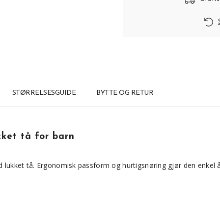
STØRRELSESGUIDE
BYTTE OG RETUR
ket tå for barn
ed lukket tå. Ergonomisk passform og hurtigsnøring gjør den enkel 