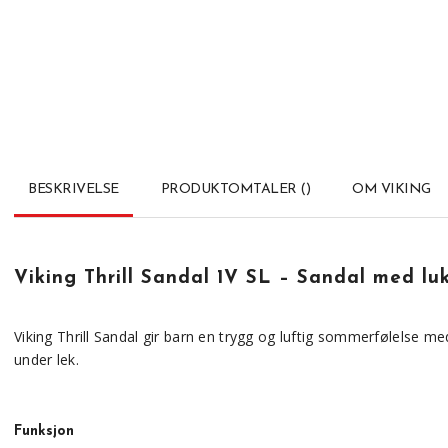
BESKRIVELSE
PRODUKTOMTALER
(
)
OM VIKING
Viking
Thrill Sandal 1V SL – Sandal med luk
Viking Thrill Sandal gir barn en trygg og luftig sommerfølelse m
under lek.
Funksjon