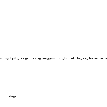
rt og kjølig. Regelmessig rengjøring og korrekt lagring forlenger l
sommerdager.