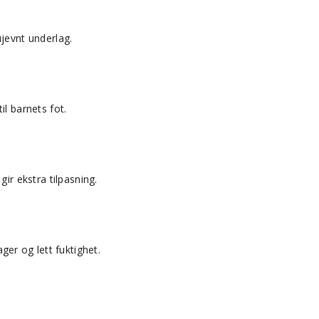
ujevnt underlag.
il barnets fot.
gir ekstra tilpasning.
er og lett fuktighet.