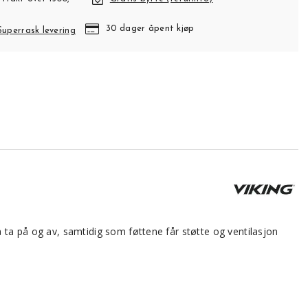
30 dager åpent kjøp
Superrask levering
å ta på og av, samtidig som føttene får støtte og ventilasjon