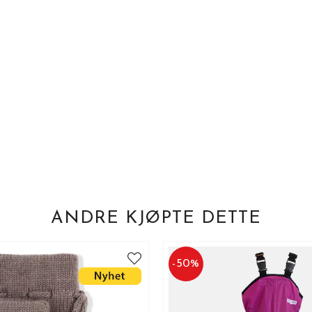
ANDRE KJØPTE DETTE
-
50
%