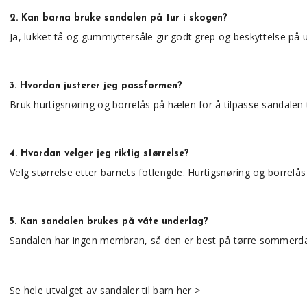
2. Kan barna bruke sandalen på tur i skogen?
Ja, lukket tå og gummiyttersåle gir godt grep og beskyttelse på 
3. Hvordan justerer jeg passformen?
Bruk hurtigsnøring og borrelås på hælen for å tilpasse sandalen t
4. Hvordan velger jeg riktig størrelse?
Velg størrelse etter barnets fotlengde. Hurtigsnøring og borrelås 
5. Kan sandalen brukes på våte underlag?
Sandalen har ingen membran, så den er best på tørre sommerdag
Se hele utvalget av sandaler til barn her >