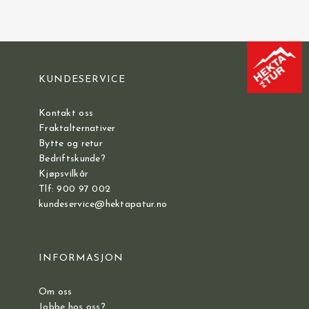
KUNDESERVICE
Kontakt oss
Fraktalternativer
Bytte og retur
Bedriftskunde?
Kjøpsvilkår
Tlf: 900 97 002
kundeservice@hektapatur.no
INFORMASJON
Om oss
Jobbe hos oss?