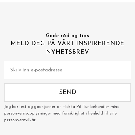
Gode råd og tips
MELD DEG PÅ VÅRT INSPIRERENDE
NYHETSBREV
SEND
Jeg har lest og godkjenner at Hekta På Tur behandler mine
personvernsopplysninger med forsiktighet i henhold til sine
personvernvilkår.