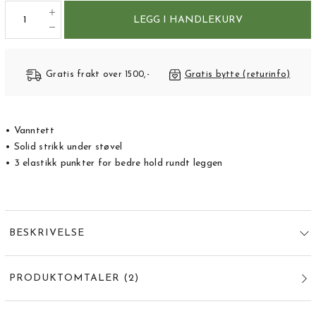
LEGG I HANDLEKURV
Gratis frakt over 1500,-
Gratis bytte (returinfo)
• Vanntett
• Solid strikk under støvel
• 3 elastikk punkter for bedre hold rundt leggen
BESKRIVELSE
PRODUKTOMTALER
(
2
)