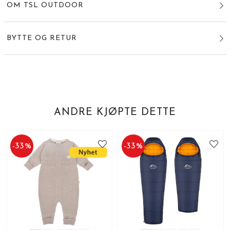
OM TSL OUTDOOR
BYTTE OG RETUR
ANDRE KJØPTE DETTE
-
33
%
-
33
%