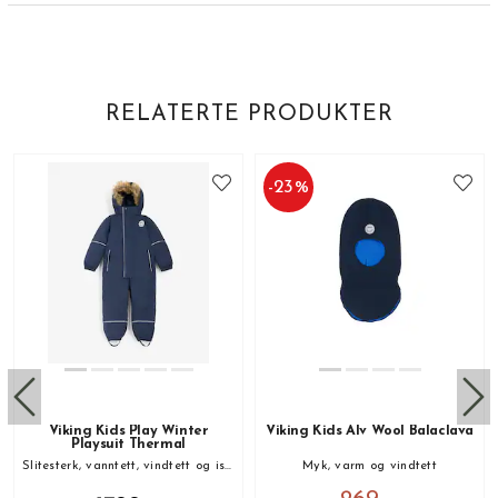
RELATERTE PRODUKTER
-
23
%
Viking Kids Play Winter
Viking Kids Alv Wool Balaclava
Playsuit Thermal
Slitesterk, vanntett, vindtett og isolert vinterdress!
Myk, varm og vindtett