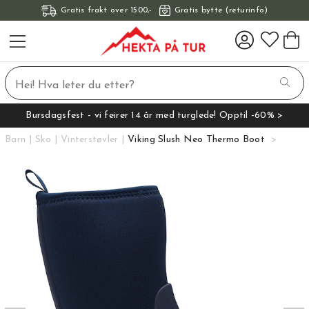
Gratis frakt over 1500,-
Gratis bytte (returinfo)
Bursdagsfest - vi feirer 14 år med turglede! Opptil -60% >
Barn
Sko
Vinterstøvler
Viking Slush Neo Thermo Boot