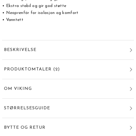
• Ekstra stabil og gir god støtte
• Neoprenför for isolasjon og komfort
• Vanntett
BESKRIVELSE
PRODUKTOMTALER
(
2
)
OM VIKING
STØRRELSESGUIDE
BYTTE OG RETUR