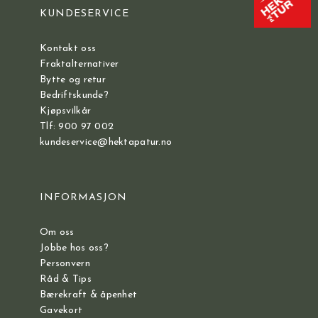
KUNDESERVICE
Kontakt oss
Fraktalternativer
Bytte og retur
Bedriftskunde?
Kjøpsvilkår
Tlf: 900 97 002
kundeservice@hektapatur.no
INFORMASJON
Om oss
Jobbe hos oss?
Personvern
Råd & Tips
Bærekraft & åpenhet
Gavekort