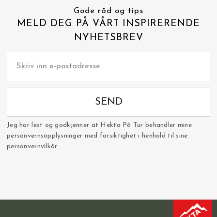
Gode råd og tips
MELD DEG PÅ VÅRT INSPIRERENDE
NYHETSBREV
SEND
Jeg har lest og godkjenner at Hekta På Tur behandler mine
personvernsopplysninger med forsiktighet i henhold til sine
personvernvilkår.