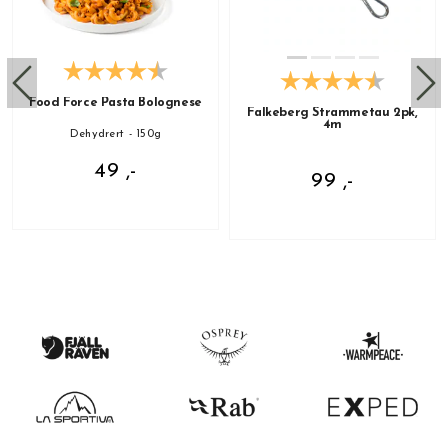
Food Force Pasta Bolognese
Falkeberg Strammetau 2pk,
4m
Dehydrert - 150g
49 ,-
99 ,-