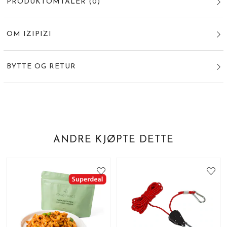
PRODUKTOMTALER
(
0
)
OM IZIPIZI
BYTTE OG RETUR
ANDRE KJØPTE DETTE