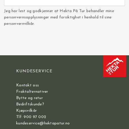
Jeg har lest og godkjenner at Hekta På Tur behandler mine
personvernsopplysninger med forsiktighet i henhold til sine
personvernvilkår.
KUNDESERVICE
Kontakt oss
Fraktalternativer
Bytte og retur
Bedriftskunde?
Kjøpsvilkår
Tlf: 900 97 002
kundeservice@hektapatur.no