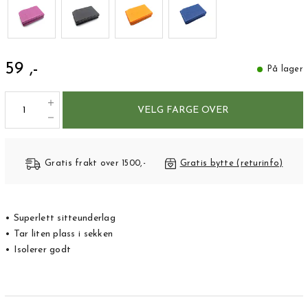
59 ,-
På lager
VELG FARGE OVER
Gratis frakt over 1500,-
Gratis bytte (returinfo)
• Superlett sitteunderlag
• Tar liten plass i sekken
• Isolerer godt