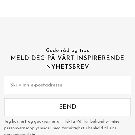
Gode råd og tips
MELD DEG PÅ VÅRT INSPIRERENDE
NYHETSBREV
SEND
Jeg har lest og godkjenner at Hekta På Tur behandler mine
personvernsopplysninger med forsiktighet i henhold til sine
personvernvilkår.