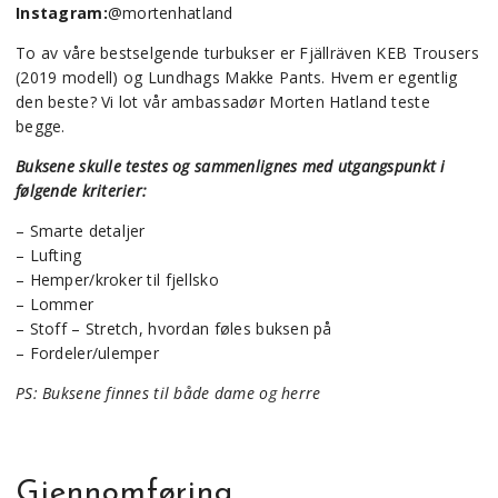
Instagram:
@mortenhatland
To av våre bestselgende turbukser er Fjällräven KEB Trousers
(2019 modell) og Lundhags Makke Pants. Hvem er egentlig
den beste? Vi lot vår ambassadør Morten Hatland teste
begge.
Buksene skulle testes og sammenlignes med utgangspunkt i
følgende kriterier:
– Smarte detaljer
– Lufting
– Hemper/kroker til fjellsko
– Lommer
– Stoff – Stretch, hvordan føles buksen på
– Fordeler/ulemper
PS: Buksene finnes til både dame og herre
Gjennomføring