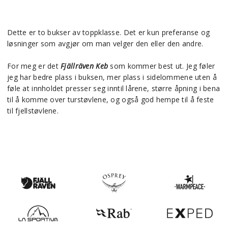
Dette er to bukser av toppklasse. Det er kun preferanse og
løsninger som avgjør om man velger den eller den andre.
For meg er det
Fjällräven Keb
som kommer best ut. Jeg føler
jeg har bedre plass i buksen, mer plass i sidelommene uten å
føle at innholdet presser seg inntil lårene, større åpning i bena
til å komme over turstøvlene, og også god hempe til å feste
til fjellstøvlene.