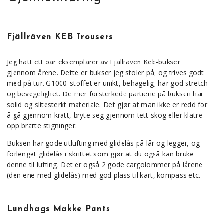
Fjällräven KEB Trousers
Jeg hatt ett par eksemplarer av Fjällräven Keb-bukser
gjennom årene. Dette er bukser jeg stoler på, og trives godt
med på tur. G1000-stoffet er unikt, behagelig, har god stretch
og bevegelighet. De mer forsterkede partiene på buksen har
solid og slitesterkt materiale. Det gjør at man ikke er redd for
å gå gjennom kratt, bryte seg gjennom tett skog eller klatre
opp bratte stigninger.
Buksen har gode utlufting med glidelås på lår og legger, og
forlenget glidelås i skrittet som gjør at du også kan bruke
denne til lufting. Det er også 2 gode cargolommer på lårene
(den ene med glidelås) med god plass til kart, kompass etc.
Lundhags Makke Pants