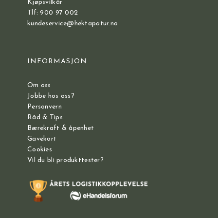
Kjøpsvilkår
Tlf: 900 97 002
kundeservice@hektapatur.no
INFORMASJON
Om oss
Jobbe hos oss?
Personvern
Råd & Tips
Bærekraft & åpenhet
Gavekort
Cookies
Vil du bli produkttester?