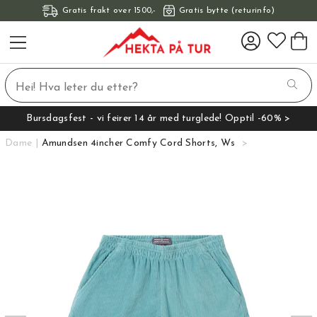
Gratis frakt over 1500,-
Gratis bytte (returinfo)
Bursdagsfest - vi feirer 14 år med turglede! Opptil -60% >
Dame
Amundsen 4incher Comfy Cord Shorts, Ws