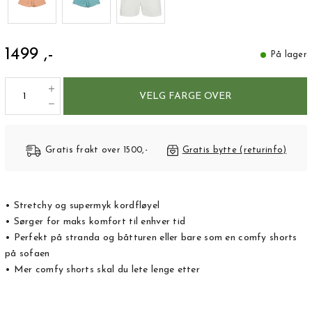
1499 ,-
På lager
VELG FARGE OVER
Gratis frakt over 1500,-
Gratis bytte (returinfo)
• Stretchy og supermyk kordfløyel
• Sørger for maks komfort til enhver tid
• Perfekt på stranda og båtturen eller bare som en comfy shorts
på sofaen
• Mer comfy shorts skal du lete lenge etter