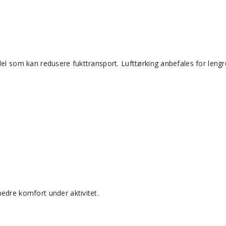
del som kan redusere fukttransport. Lufttørking anbefales for lengr
edre komfort under aktivitet.