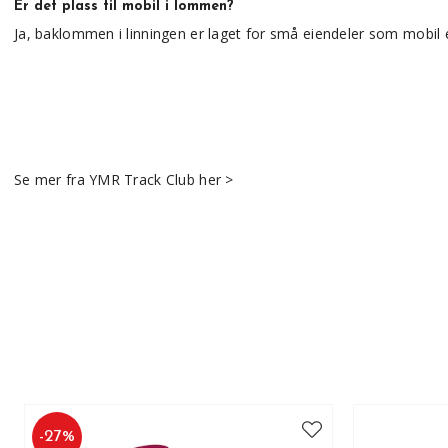
Er det plass til mobil i lommen?
Ja, baklommen i linningen er laget for små eiendeler som mobil e
Se mer fra YMR Track Club her >
-
27
%