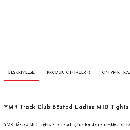
BESKRIVELSE
PRODUKTOMTALER
(
)
OM YMR TRA
YMR Track Club Båstad Ladies MID Tights 
YMR Båstad MID Tights er en kort tights for dame utviklet for lø