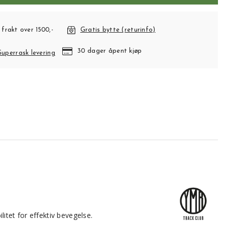
 frakt over 1500,-
Gratis bytte (returinfo)
30 dager åpent kjøp
Superrask levering
itet for effektiv bevegelse.