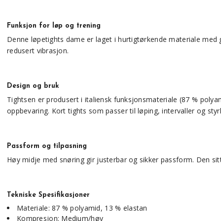
Funksjon for løp og trening
Denne løpetights dame er laget i hurtigtørkende materiale med go
redusert vibrasjon.
Design og bruk
Tightsen er produsert i italiensk funksjonsmateriale (87 % polyam
oppbevaring. Kort tights som passer til løping, intervaller og sty
Passform og tilpasning
Høy midje med snøring gir justerbar og sikker passform. Den sitt
Tekniske Spesifikasjoner
Materiale: 87 % polyamid, 13 % elastan
Kompresjon: Medium/høy