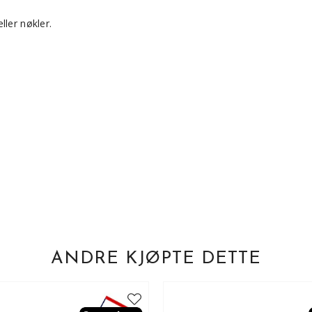
ller nøkler.
ANDRE KJØPTE DETTE