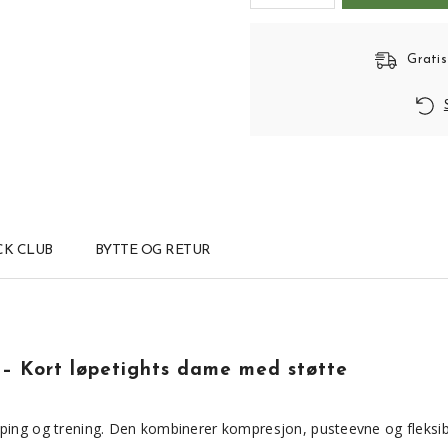
Gratis
CK CLUB
BYTTE OG RETUR
– Kort løpetights dame med støtte
ping og trening. Den kombinerer kompresjon, pusteevne og fleksibil