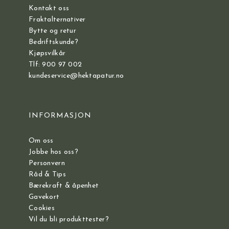
Kontakt oss
Fraktalternativer
Bytte og retur
Bedriftskunde?
Kjøpsvilkår
Tlf: 900 97 002
kundeservice@hektapatur.no
INFORMASJON
Om oss
Jobbe hos oss?
Personvern
Råd & Tips
Bærekraft & åpenhet
Gavekort
Cookies
Vil du bli produkttester?