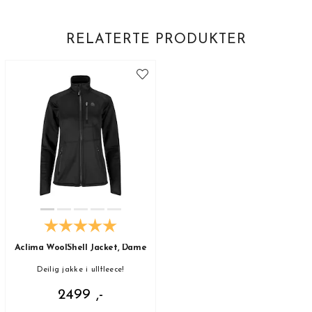
RELATERTE PRODUKTER
Aclima WoolShell Jacket, Dame
Deilig jakke i ullfleece!
2499 ,-