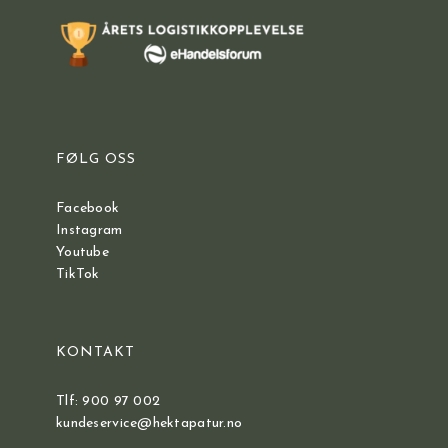
FØLG OSS
Facebook
Instagram
Youtube
TikTok
KONTAKT
Tlf: 900 97 002
kundeservice@hektapatur.no