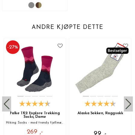
ANDRE KJØPTE DETTE
-
27
%
Falke TK2 Explore Trekking
Alaska Sokken, Raggsokk
Socks, Dame
Hiking Socks - med trendy fjellmønster!
269 ,-
99 ,-