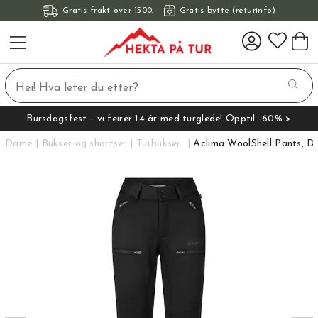
Gratis frakt over 1500,-
Gratis bytte (returinfo)
Bursdagsfest - vi feirer 14 år med turglede! Opptil -60% >
Dame
Bukser og shortser
Turbukser
Aclima WoolShell Pants, 