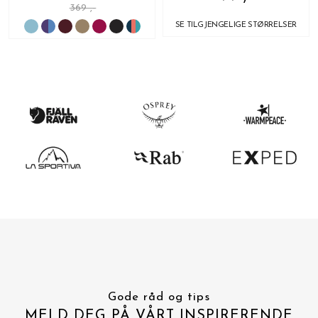
369 ,-
SE TILGJENGELIGE STØRRELSER
Gode råd og tips
MELD DEG PÅ VÅRT INSPIRERENDE