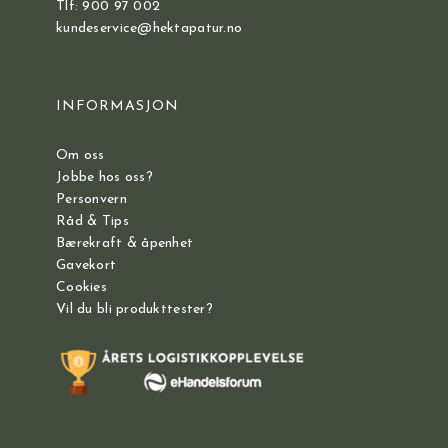
Tlf: 900 97 002
kundeservice@hektapatur.no
INFORMASJON
Om oss
Jobbe hos oss?
Personvern
Råd & Tips
Bærekraft & åpenhet
Gavekort
Cookies
Vil du bli produkttester?