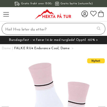
Gratis frakt over 1500,-
Gratis bytte (returinfo)
Bursdagsfest - vi feirer 14 år med turglede! Opptil -60% >
Dame
FALKE RU4 Endurance Cool, Dame