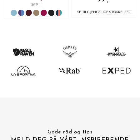
369 ,-
SE TILGJENGELIGE STØRRELSER
Gode råd og tips