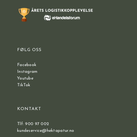
FØLG OSS
Facebook
Instagram
Youtube
TikTok
KONTAKT
Tlf: 900 97 002
kundeservice@hektapatur.no