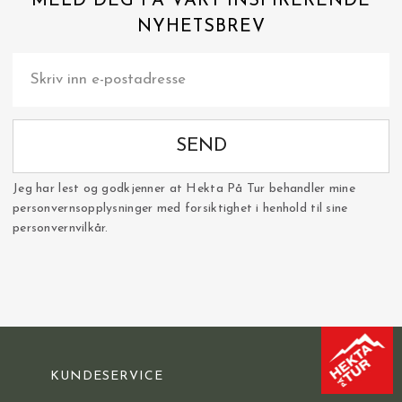
MELD DEG PÅ VÅRT INSPIRERENDE
NYHETSBREV
SEND
Jeg har lest og godkjenner at Hekta På Tur behandler mine
personvernsopplysninger med forsiktighet i henhold til sine
personvernvilkår.
KUNDESERVICE