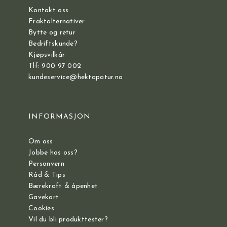
Kontakt oss
Fraktalternativer
Bytte og retur
Bedriftskunde?
Kjøpsvilkår
Tlf: 900 97 002
kundeservice@hektapatur.no
INFORMASJON
Om oss
Jobbe hos oss?
Personvern
Råd & Tips
Bærekraft & åpenhet
Gavekort
Cookies
Vil du bli produkttester?