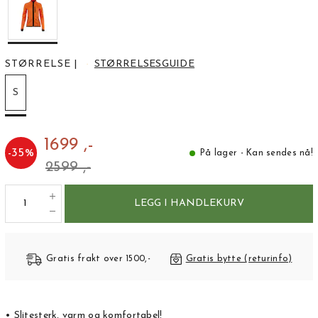
STØRRELSE
|
STØRRELSESGUIDE
S
1699 ,-
-
35
%
På lager - Kan sendes nå!
2599 ,-
LEGG I HANDLEKURV
Gratis frakt over 1500,-
Gratis bytte (returinfo)
• Slitesterk, varm og komfortabel!