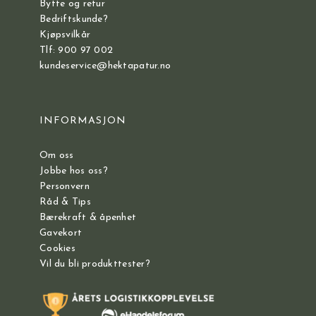
Bytte og retur
Bedriftskunde?
Kjøpsvilkår
Tlf: 900 97 002
kundeservice@hektapatur.no
INFORMASJON
Om oss
Jobbe hos oss?
Personvern
Råd & Tips
Bærekraft & åpenhet
Gavekort
Cookies
Vil du bli produkttester?