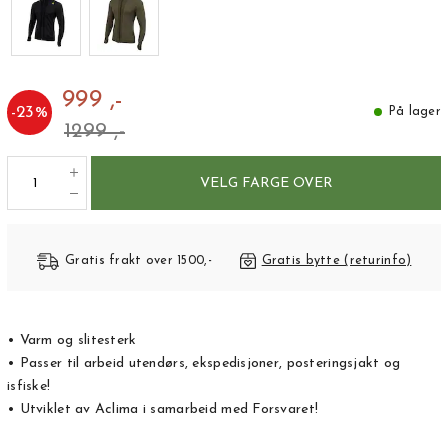
999 ,-
-
23
%
På lager
1299 ,-
VELG FARGE OVER
Gratis frakt over 1500,-
Gratis bytte (returinfo)
• Varm og slitesterk
• Passer til arbeid utendørs, ekspedisjoner, posteringsjakt og
isfiske!
• Utviklet av Aclima i samarbeid med Forsvaret!