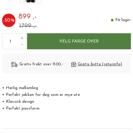
899 ,-
-
50
%
På lager
1799 ,-
VELG FARGE OVER
Gratis frakt over 1500,-
Gratis bytte (returinfo)
• Herlig mellomlag
• Perfekt jakken for deg som er mye ute
• Klassisk design
• Perfekt passform