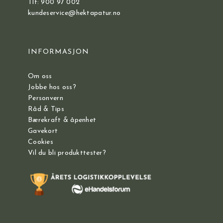
Tlf: 900 97 002
kundeservice@hektapatur.no
INFORMASJON
Om oss
Jobbe hos oss?
Personvern
Råd & Tips
Bærekraft & åpenhet
Gavekort
Cookies
Vil du bli produkttester?