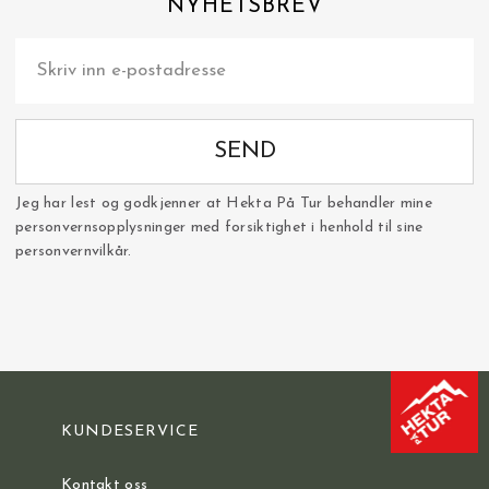
NYHETSBREV
SEND
Jeg har lest og godkjenner at Hekta På Tur behandler mine
personvernsopplysninger med forsiktighet i henhold til sine
personvernvilkår.
KUNDESERVICE
Kontakt oss