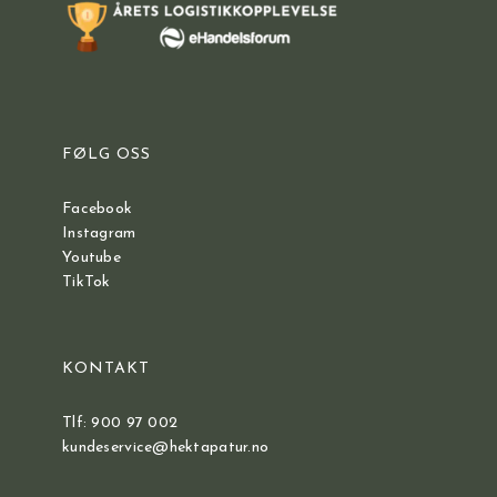
FØLG OSS
Facebook
Instagram
Youtube
TikTok
KONTAKT
Tlf: 900 97 002
kundeservice@hektapatur.no