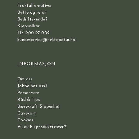
Fraktalternativer
Bytte og retur
Bedriftskunde?
Kjøpsvilkår
Tlf: 900 97 002
kundeservice@hektapatur.no
INFORMASJON
Om oss
Jobbe hos oss?
Personvern
Råd & Tips
Bærekraft & åpenhet
Gavekort
Cookies
Vil du bli produkttester?