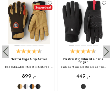
Hestra Ergo Grip Active
Hestra Windshield Liner 5
finger
BESTSELGER! Meget slitesterke - kan brukes til alt!
Touch-point på pekefinger og tommel
899 ,-
449 ,-