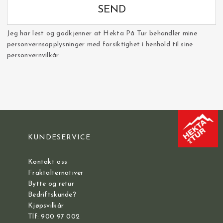
SEND
Jeg har lest og godkjenner at Hekta På Tur behandler mine
personvernsopplysninger med forsiktighet i henhold til sine
personvernvilkår.
KUNDESERVICE
Kontakt oss
Fraktalternativer
Bytte og retur
Bedriftskunde?
Kjøpsvilkår
Tlf: 900 97 002