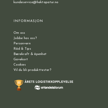
kundeservice@hektapatur.no
INFORMASJON
Om oss
Jobbe hos oss?
Personvern
Råd & Tips
Bærekraft & åpenhet
Gavekort
Cookies
Vil du bli produkttester?