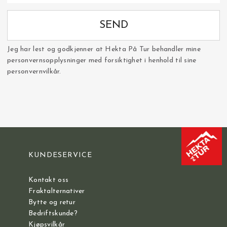
SEND
Jeg har lest og godkjenner at Hekta På Tur behandler mine
personvernsopplysninger med forsiktighet i henhold til sine
personvernvilkår.
KUNDESERVICE
Kontakt oss
Fraktalternativer
Bytte og retur
Bedriftskunde?
Kjøpsvilkår