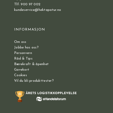
Tlf: 900 97 002
kundeservice@hektapatur.no
INFORMASJON
Om oss
Jobbe hos oss?
Personvern
Råd & Tips
Bærekraft & åpenhet
Gavekort
Cookies
Vil du bli produkttester?