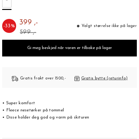
399 ,-
-
33
%
Valgt størrelse ikke på lager
599 ,-
Gi meg beskjed når varen er tilbake på lager
Gratis frakt over 1500,-
Gratis bytte (returinfo)
• Super komfort
• Fleece nesetørker på tommel
• Disse holder deg god og varm på skituren