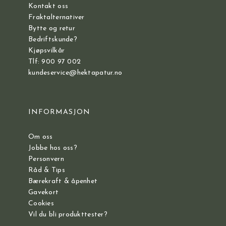
Kontakt oss
Fraktalternativer
Bytte og retur
Bedriftskunde?
Kjøpsvilkår
Tlf: 900 97 002
kundeservice@hektapatur.no
INFORMASJON
Om oss
Jobbe hos oss?
Personvern
Råd & Tips
Bærekraft & åpenhet
Gavekort
Cookies
Vil du bli produkttester?