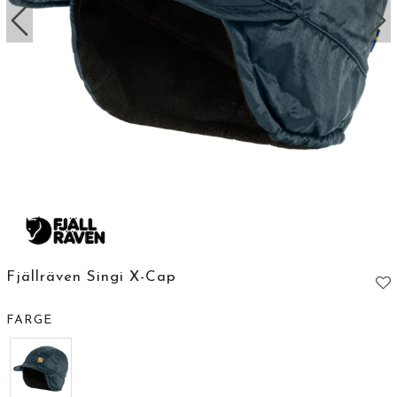
Fjällräven Singi X-Cap
FARGE