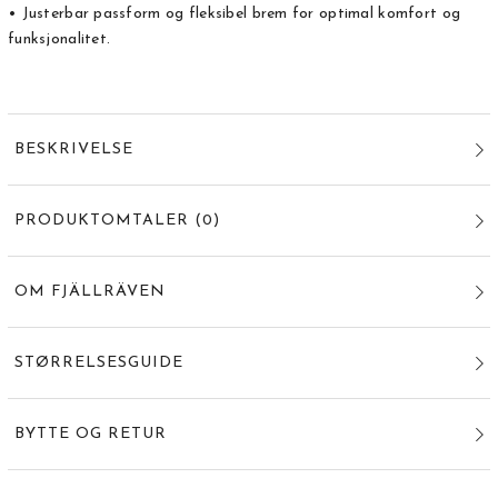
• Justerbar passform og fleksibel brem for optimal komfort og
funksjonalitet.
BESKRIVELSE
PRODUKTOMTALER
(
0
)
OM FJÄLLRÄVEN
STØRRELSESGUIDE
BYTTE OG RETUR