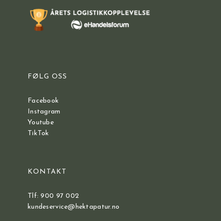
FØLG OSS
Facebook
Instagram
Youtube
TikTok
KONTAKT
Tlf: 900 97 002
kundeservice@hektapatur.no