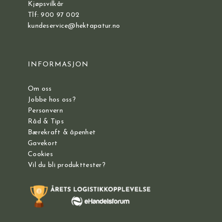
Kjøpsvilkår
Tlf: 900 97 002
kundeservice@hektapatur.no
INFORMASJON
Om oss
Jobbe hos oss?
Personvern
Råd & Tips
Bærekraft & åpenhet
Gavekort
Cookies
Vil du bli produkttester?