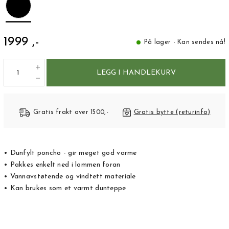
1999 ,-
På lager - Kan sendes nå!
LEGG I HANDLEKURV
Gratis frakt over 1500,-
Gratis bytte (returinfo)
• Dunfylt poncho - gir meget god varme
• Pakkes enkelt ned i lommen foran
• Vannavstøtende og vindtett materiale
• Kan brukes som et varmt dunteppe