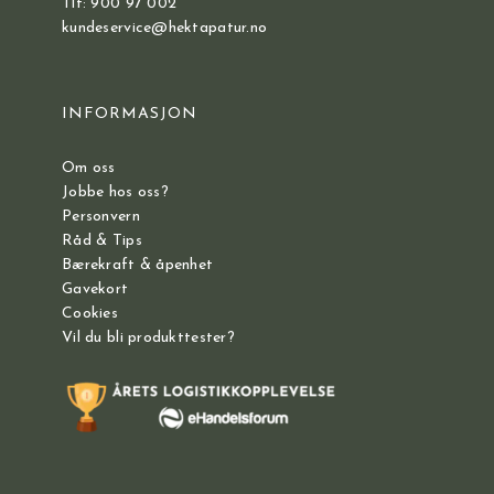
Tlf: 900 97 002
kundeservice@hektapatur.no
INFORMASJON
Om oss
Jobbe hos oss?
Personvern
Råd & Tips
Bærekraft & åpenhet
Gavekort
Cookies
Vil du bli produkttester?