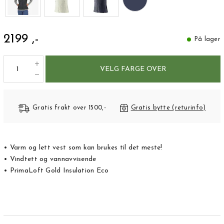
2199 ,-
På lager
VELG FARGE OVER
Gratis frakt over 1500,-
Gratis bytte (returinfo)
• Varm og lett vest som kan brukes til det meste!
• Vindtett og vannavvisende
• PrimaLoft Gold Insulation Eco