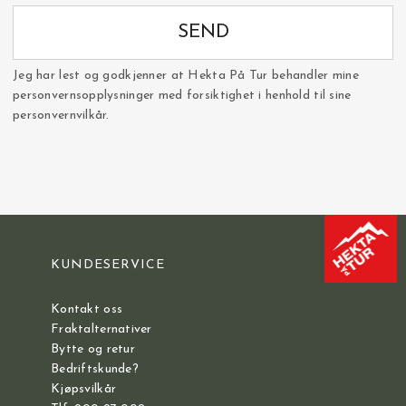
SEND
Jeg har lest og godkjenner at Hekta På Tur behandler mine
personvernsopplysninger med forsiktighet i henhold til sine
personvernvilkår.
KUNDESERVICE
Kontakt oss
Fraktalternativer
Bytte og retur
Bedriftskunde?
Kjøpsvilkår