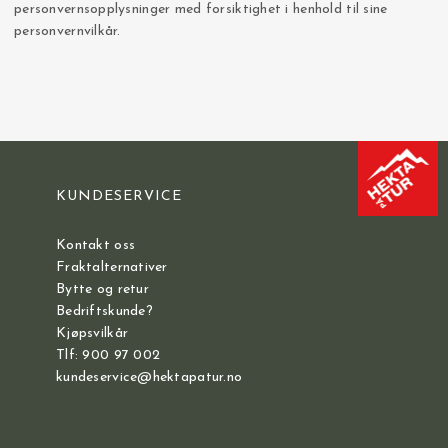
personvernsopplysninger med forsiktighet i henhold til sine
personvernvilkår.
KUNDESERVICE
Kontakt oss
Fraktalternativer
Bytte og retur
Bedriftskunde?
Kjøpsvilkår
Tlf: 900 97 002
kundeservice@hektapatur.no