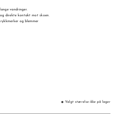
lange vandringer.
 og direkte kontakt mot skoen.
 trykkmerker og blemmer
Valgt størrelse ikke på lager