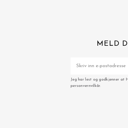
MELD D
Jeg har lest og godkjenner at 
personvernvilkår.