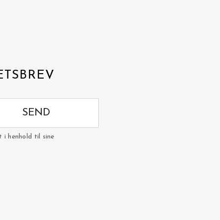
ETSBREV
SEND
i henhold til sine