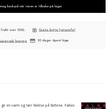
 meg beskjed når varen er tilbake på lager
 frakt over 1500,-
Gratis bytte (returinfo)
30 dager åpent kjøp
Superrask levering
 gir en varm og tørr følelse på føttene. Falkes