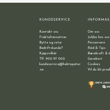
KUNDESERVICE
INFORMAS
Kontakt oss
Om oss
Fraktalternativer
Jobbe hos oss
Bytte og retur
Personvern
Bedriftskunde?
Råd & Tips
Kjøpsvilkår
Bærekraft & 
Tlf: 900 97 002
Gavekort
kundeservice@hektapatur
Cookies
.no
Vil du bli pro