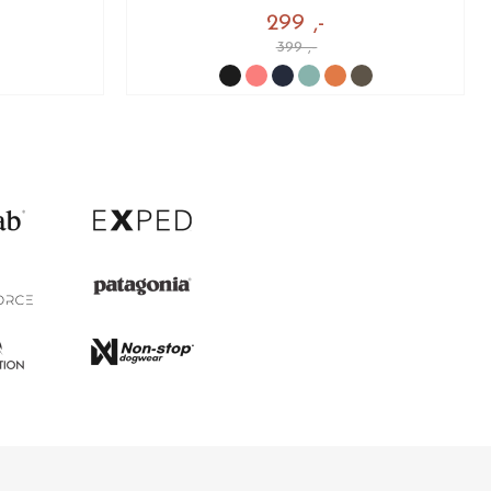
299 ,-
399 ,-