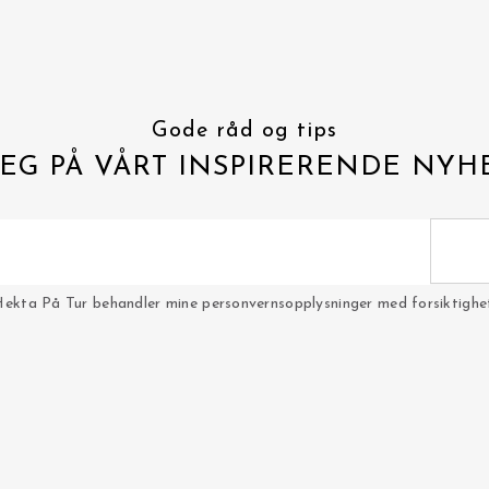
Gode råd og tips
EG PÅ VÅRT INSPIRERENDE NYH
Hekta På Tur behandler mine personvernsopplysninger med forsiktighet 