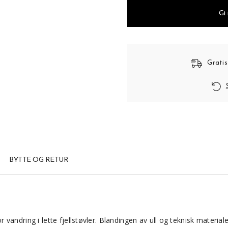
Gi
Gratis
BYTTE OG RETUR
andring i lette fjellstøvler. Blandingen av ull og teknisk materiale