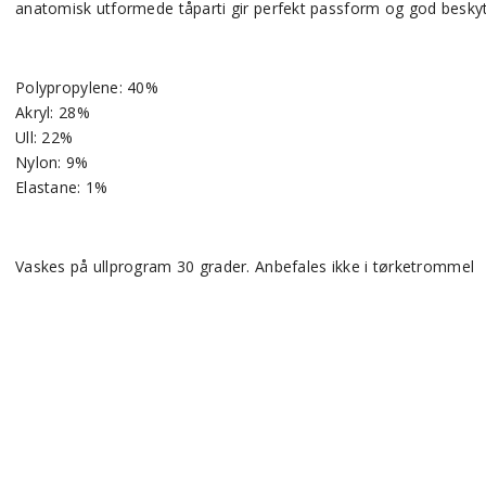
anatomisk utformede tåparti gir perfekt passform og god besk
Polypropylene: 40%
Akryl: 28%
Ull: 22%
Nylon: 9%
Elastane: 1%
Vaskes på ullprogram 30 grader. Anbefales ikke i tørketrommel