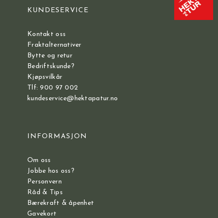
KUNDESERVICE
Kontakt oss
Fraktalternativer
Bytte og retur
Bedriftskunde?
Kjøpsvilkår
Tlf: 900 97 002
kundeservice@hektapatur.no
INFORMASJON
Om oss
Jobbe hos oss?
Personvern
Råd & Tips
Bærekraft & åpenhet
Gavekort