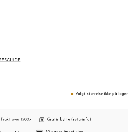
SESGUIDE
Valgt størrelse ikke på lager
 frakt over 1500,-
Gratis bytte (returinfo)