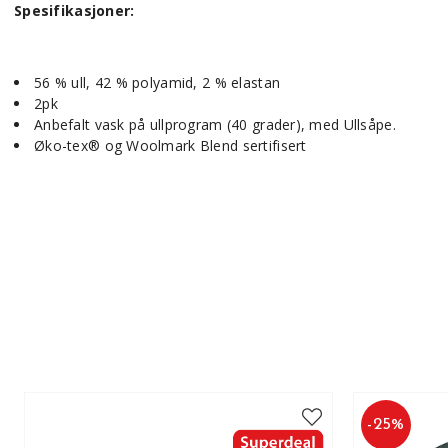
Spesifikasjoner:
56 % ull, 42 % polyamid, 2 % elastan
2pk
Anbefalt vask på ullprogram (40 grader), med Ullsåpe.
Øko-tex® og Woolmark Blend sertifisert
-
25
%