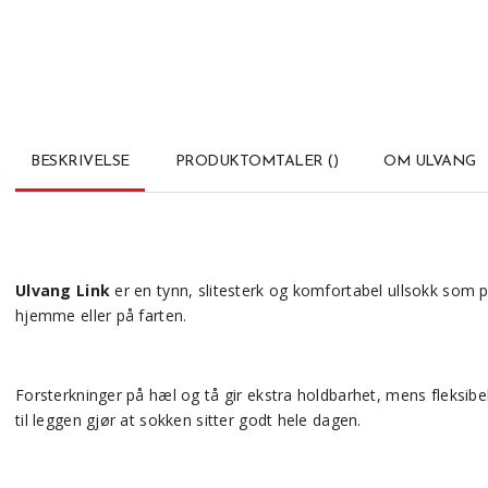
BESKRIVELSE
PRODUKTOMTALER
(
)
OM ULVANG
Ulvang Link
er en tynn, slitesterk og komfortabel ullsokk som p
hjemme eller på farten.
Forsterkninger på hæl og tå gir ekstra holdbarhet, mens fleksib
til leggen gjør at sokken sitter godt hele dagen.