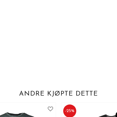
ANDRE KJØPTE DETTE
-
25
%