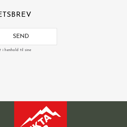
ETSBREV
SEND
i henhold til sine