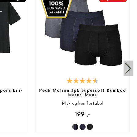
onsibili-
Peak Motion 3pk Supersoft Bamboo
Boxer, Mens
Myk og komfortabel
199 ,-