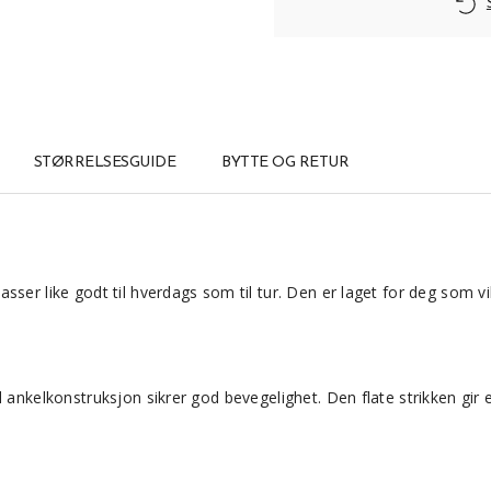
STØRRELSESGUIDE
BYTTE OG RETUR
asser like godt til hverdags som til tur. Den er laget for deg som v
el ankelkonstruksjon sikrer god bevegelighet. Den flate strikken g