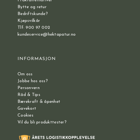
Fraktalternativer
Bytte og retur
Bedriftskunde?
Kjøpsvilkår
Tlf: 900 97 002
kundeservice@hektapatur.no
INFORMASJON
Om oss
Jobbe hos oss?
Personvern
Råd & Tips
Bærekraft & åpenhet
Gavekort
Cookies
Vil du bli produkttester?