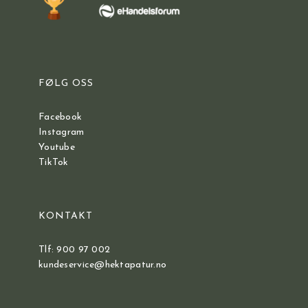
FØLG OSS
Facebook
Instagram
Youtube
TikTok
KONTAKT
Tlf: 900 97 002
kundeservice@hektapatur.no