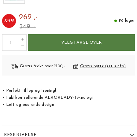
269 ,-
-
23
%
På lager
349 ,-
VELG FARGE OVER
Gratis frakt over 1500,-
Gratis bytte (returinfo)
• Perfekt til løp og trening!
• Fuktkontrollerende AEROREADY-teknologi
• Lett og pustende design
BESKRIVELSE