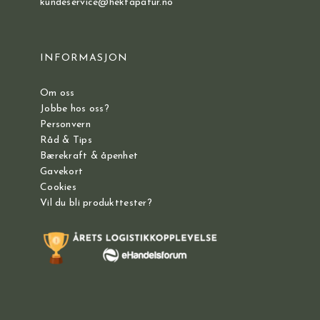
kundeservice@hektapatur.no
INFORMASJON
Om oss
Jobbe hos oss?
Personvern
Råd & Tips
Bærekraft & åpenhet
Gavekort
Cookies
Vil du bli produkttester?