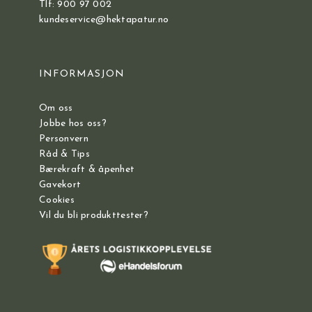
Tlf: 900 97 002
kundeservice@hektapatur.no
INFORMASJON
Om oss
Jobbe hos oss?
Personvern
Råd & Tips
Bærekraft & åpenhet
Gavekort
Cookies
Vil du bli produkttester?