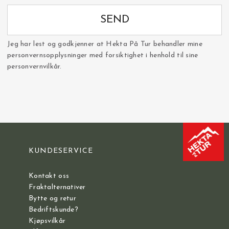
SEND
Jeg har lest og godkjenner at Hekta På Tur behandler mine
personvernsopplysninger med forsiktighet i henhold til sine
personvernvilkår.
KUNDESERVICE
Kontakt oss
Fraktalternativer
Bytte og retur
Bedriftskunde?
Kjøpsvilkår