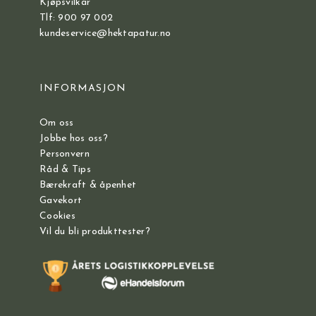
Kjøpsvilkår
Tlf: 900 97 002
kundeservice@hektapatur.no
INFORMASJON
Om oss
Jobbe hos oss?
Personvern
Råd & Tips
Bærekraft & åpenhet
Gavekort
Cookies
Vil du bli produkttester?