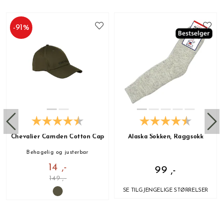
-
91
%
Chevalier Camden Cotton Cap
Alaska Sokken, Raggsokk
Behagelig og justerbar
14 ,-
99 ,-
149 ,-
SE TILGJENGELIGE STØRRELSER