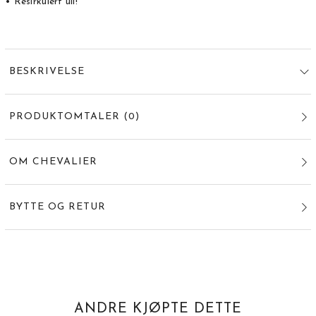
• Resirkulert ull!
BESKRIVELSE
PRODUKTOMTALER
(
0
)
OM CHEVALIER
BYTTE OG RETUR
ANDRE KJØPTE DETTE