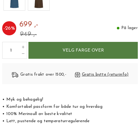
699 ,-
-
26
%
På lager
949 ,-
VELG FARGE OVER
Gratis frakt over 1500,-
Gratis bytte (returinfo)
• Myk og behagelig!
• Komfortabel passform for både tur og hverdag
• 100% Merinoull av beste kvalitet
• Lett, pustende og temperaturregulerende