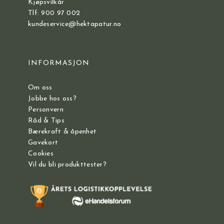
Kjøpsvilkår
Tlf: 900 97 002
kundeservice@hektapatur.no
INFORMASJON
Om oss
Jobbe hos oss?
Personvern
Råd & Tips
Bærekraft & åpenhet
Gavekort
Cookies
Vil du bli produkttester?