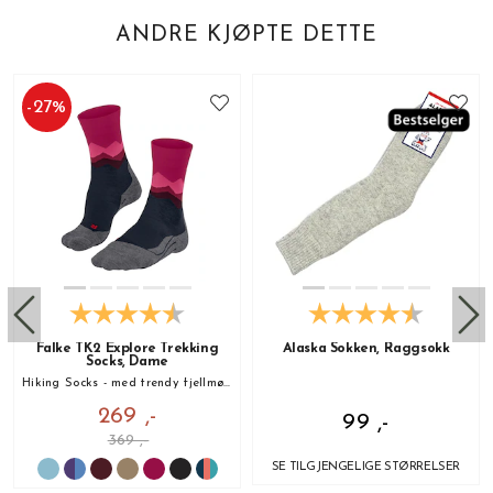
ANDRE KJØPTE DETTE
-
27
%
Falke TK2 Explore Trekking
Alaska Sokken, Raggsokk
Socks, Dame
Hiking Socks - med trendy fjellmønster!
269 ,-
99 ,-
369 ,-
SE TILGJENGELIGE STØRRELSER