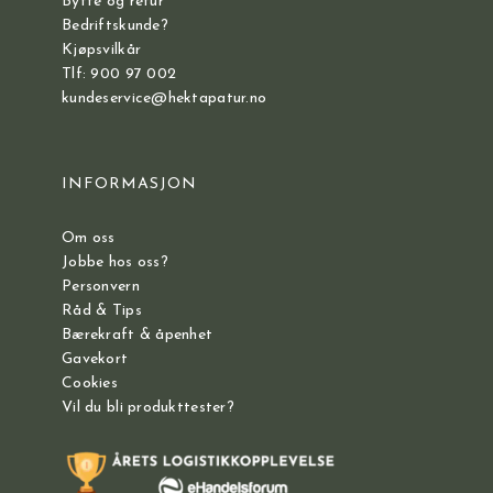
Bytte og retur
Bedriftskunde?
Kjøpsvilkår
Tlf: 900 97 002
kundeservice@hektapatur.no
INFORMASJON
Om oss
Jobbe hos oss?
Personvern
Råd & Tips
Bærekraft & åpenhet
Gavekort
Cookies
Vil du bli produkttester?