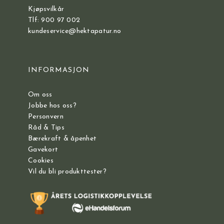
Kjøpsvilkår
Tlf: 900 97 002
kundeservice@hektapatur.no
INFORMASJON
Om oss
Jobbe hos oss?
Personvern
Råd & Tips
Bærekraft & åpenhet
Gavekort
Cookies
Vil du bli produkttester?