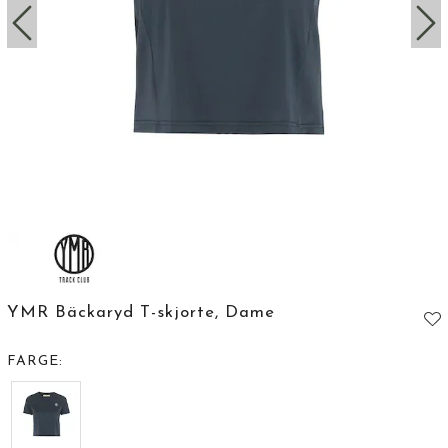
YMR Bäckaryd T-skjorte, Dame
FARGE: