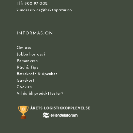
Tlf: 900 97 002
kundeservice@hektapatur.no
INFORMASJON
Om oss
Jobbe hos oss?
Personvern
Råd & Tips
Bærekraft & åpenhet
Gavekort
Cookies
Vil du bli produkttester?