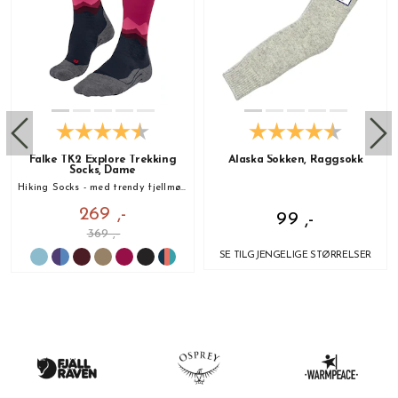
Falke TK2 Explore Trekking
Alaska Sokken, Raggsokk
Socks, Dame
Hiking Socks - med trendy fjellmønster!
269 ,-
99 ,-
369 ,-
SE TILGJENGELIGE STØRRELSER