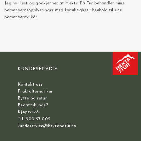
Jeg har lest og godkjenner at Hekta På Tur behandler mine
personvernsopplysninger med forsiktighet i henhold til sine
personvernvilkår.
KUNDESERVICE
Kontakt oss
Fraktalternativer
Bytte og retur
Bedriftskunde?
Kjøpsvilkår
Tlf: 900 97 002
kundeservice@hektapatur.no