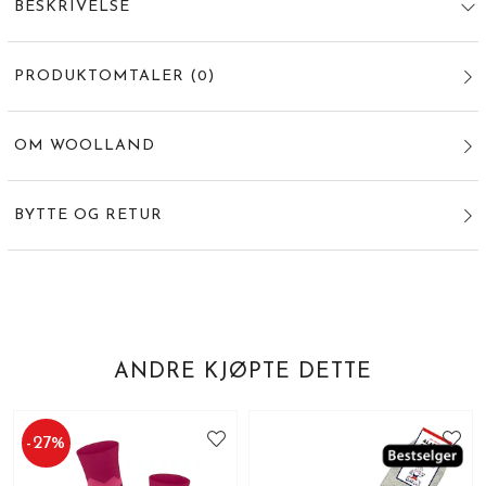
BESKRIVELSE
PRODUKTOMTALER
(
0
)
OM WOOLLAND
BYTTE OG RETUR
ANDRE KJØPTE DETTE
-
27
%