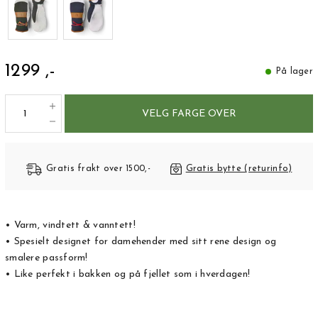
1299 ,-
På lager
VELG FARGE OVER
Gratis frakt over 1500,-
Gratis bytte (returinfo)
• Varm, vindtett & vanntett!
• Spesielt designet for damehender med sitt rene design og
smalere passform!
• Like perfekt i bakken og på fjellet som i hverdagen!