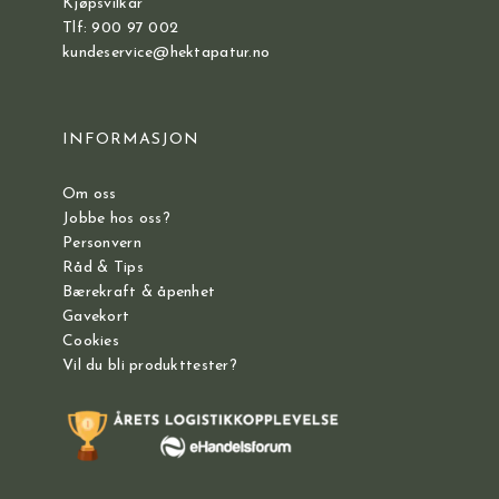
Kjøpsvilkår
Tlf: 900 97 002
kundeservice@hektapatur.no
INFORMASJON
Om oss
Jobbe hos oss?
Personvern
Råd & Tips
Bærekraft & åpenhet
Gavekort
Cookies
Vil du bli produkttester?