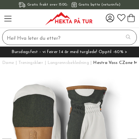
Gratis frakt over 1500,-
Gratis bytte (returinfo)
Bursdagsfest - vi feirer 14 år med turglede! Opptil -60% >
Dame
Treningsklær
Langrennsbekledning
Hestra Voss CZone Mi